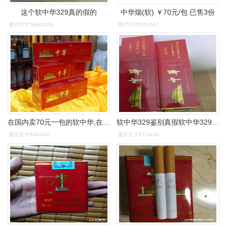
这个软中华329真的假的
中华烟(软) ￥70元/包 已售3份
图片尺寸768x1024
图片尺寸510x567
在国内卖70元一包的软中华,在国外卖多少钱?答案让人没想到
软中华329鉴别真假软中华329整条怎么鉴别
图片尺寸640x486
图片尺寸371x410