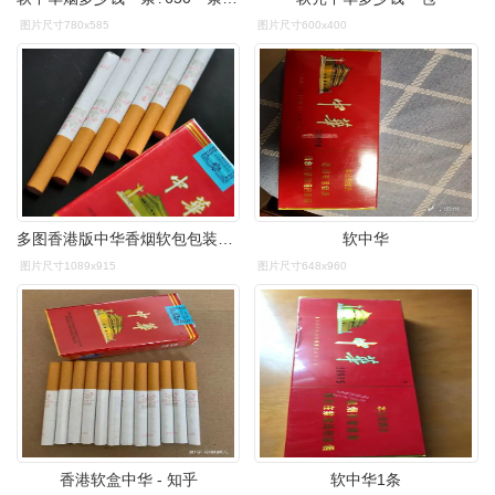
图片尺寸780x585
图片尺寸600x400
多图香港版中华香烟软包包装口感详细评测
软中华
图片尺寸1089x915
图片尺寸648x960
香港软盒中华 - 知乎
软中华1条