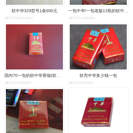
软中华329型号1条600元
一包中华!一包老版13焦的软中!329
图片尺寸2000x2667
图片尺寸1280x960
国内70一包的软中华香烟(软中华烟70一盒)_香烟网-健康养生信息网
软壳中华多少钱一包
图片尺寸1080x843
图片尺寸600x400