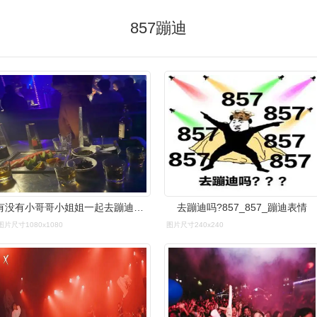
857蹦迪
有没有小哥哥小姐姐一起去蹦迪呀857
去蹦迪吗?857_857_蹦迪表情
图片尺寸1080x1080
图片尺寸240x240