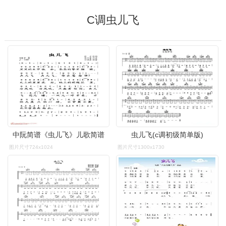
C调虫儿飞
中阮简谱《虫儿飞》儿歌简谱
虫儿飞(c调初级简单版)
图片尺寸724x1024
图片尺寸1300x1730