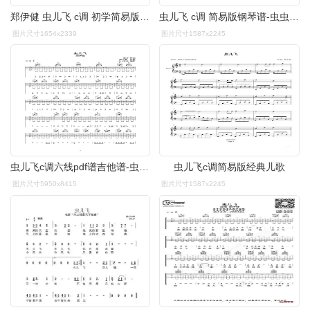
郑伊健 虫儿飞 c调 初学简易版 钢琴双手简谱 钢琴谱
虫儿飞 c调 简易版钢琴谱-虫虫钢琴
图片尺寸1654x2339
图片尺寸1587x2245
虫儿飞c调六线pdf谱吉他谱-虫虫吉他谱免费下载
虫儿飞c调简易版经典儿歌
图片尺寸5950x8415
图片尺寸1587x2245