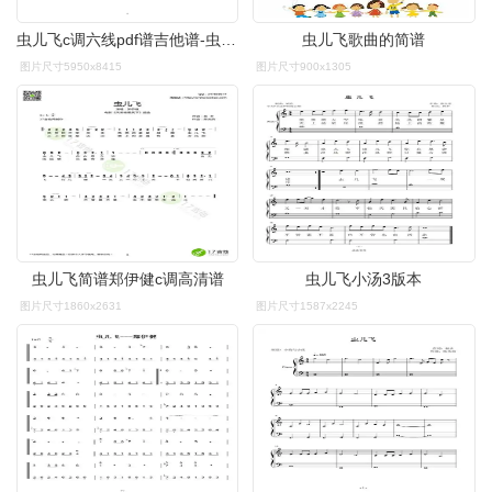
虫儿飞c调六线pdf谱吉他谱-虫虫吉他谱免费下载
虫儿飞歌曲的简谱
图片尺寸5950x8415
图片尺寸900x1305
虫儿飞简谱郑伊健c调高清谱
虫儿飞小汤3版本
图片尺寸1860x2631
图片尺寸1587x2245