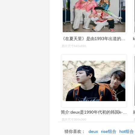
《在夏天里》是由1993年出道的deux在1994年发行的歌曲,这个组合是由
图片尺寸640x896
简介:deux是1990年代初的韩国k-pop二人组合,他们率先将嘻哈音乐融入
图片尺寸300x300
猜你喜欢：
deux
rise组合
hot组合