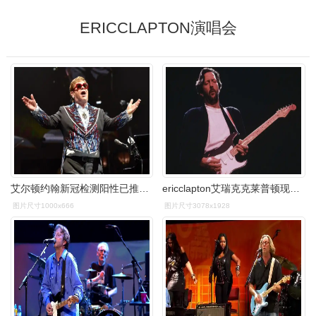
ERICCLAPTON演唱会
艾尔顿约翰新冠检测阳性已推迟的演唱会被迫取消
ericclapton艾瑞克克莱普顿现场合集
图片尺寸1000x666
图片尺寸3078x1928