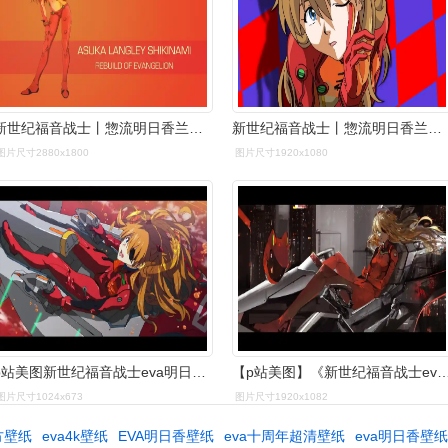
新世纪福音战士丨惣流明日香兰格雷精选电脑壁纸丨高清壁纸丨超清壁纸
新世纪福音战士丨惣流明日香兰格雷精选电脑壁纸丨高清壁纸丨超清壁纸
图片尺寸2880x1800
图片尺寸1920x1080
p站美图新世纪福音战士eva明日香壁纸特辑
【p站美图】《新世纪福音战士eva》明
图片尺寸1024x673
图片尺寸1920x1082
方壁纸
eva4k壁纸
EVA明日香壁纸
eva十周年超清壁纸
eva明日香壁纸