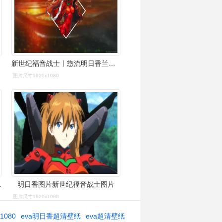
新世纪福音战士丨惣流明日香兰格雷精选电脑壁纸丨高清壁纸丨超清壁纸
图片尺寸1920x1080
日香壁纸特辑
明日香图片新世纪福音战士图片
图片尺寸1920x1080
1080
eva明日香超清壁纸
eva超清壁纸