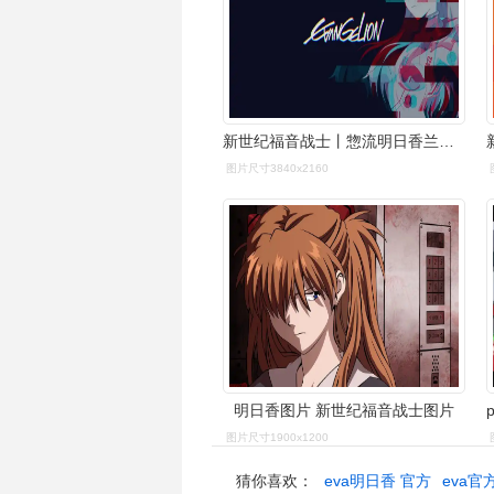
新世纪福音战士丨惣流明日香兰格雷精选电脑壁纸丨高清壁纸丨超清壁纸
图片尺寸3840x2160
明日香图片 新世纪福音战士图片
图片尺寸1900x1200
猜你喜欢：
eva明日香 官方
eva官