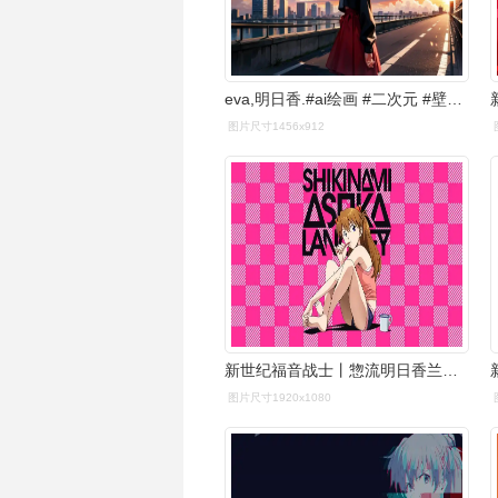
eva,明日香.#ai绘画 #二次元 #壁纸分享 壁纸第二弹 - 抖音
图片尺寸1456x912
新世纪福音战士丨惣流明日香兰格雷精选电脑壁纸丨高清壁纸丨超清壁纸
图片尺寸1920x1080