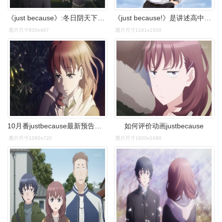
《just because》:冬日阴天下的青春故事
《just because!》是讲述高中生们的青春恋爱故事的原作作品.
图片尺寸830x467
图片尺寸1161x1500
10月番justbecause最新预告公布爱酱的欧派呢
如何评价动画justbecause
图片尺寸1280x720
图片尺寸1920x1080