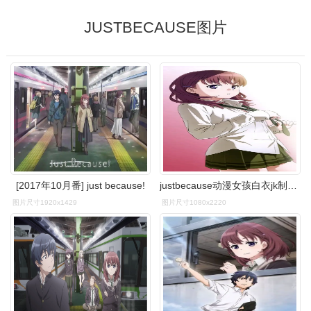
JUSTBECAUSE图片
[2017年10月番] just because!
justbecause动漫女孩白衣jk制服短裙高清2k手机壁纸图片
图片尺寸1920x1429
图片尺寸1080x2220