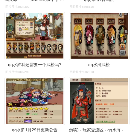
图片尺寸383x302
图片尺寸586x416
qq水浒我还需要一个武松吗?
qq水浒武松
图片尺寸500x299
图片尺寸600x210
qq水浒1月29日更新公告
勿喷) - 玩家交流区 - qq水浒 - powered by discuz!