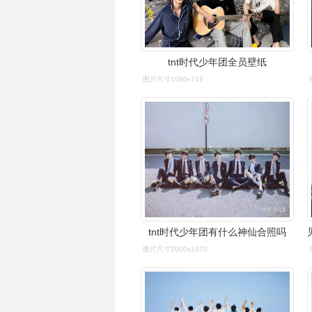
tnt时代少年团全员壁纸
图片尺寸1080x719
tnt时代少年团有什么神仙合照吗
图片尺寸2000x1370