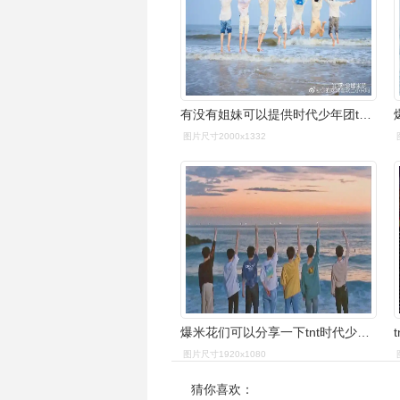
有没有姐妹可以提供时代少年团tnt(含有7人的)超高清电脑壁纸啊?
图片尺寸2000x1332
爆米花们可以分享一下tnt时代少年团的神仙图片吗
图片尺寸1920x1080
猜你喜欢：