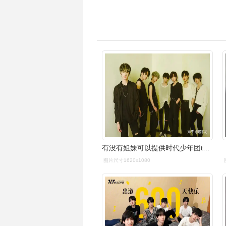
有没有姐妹可以提供时代少年团tnt(含有7人的)超高清电脑壁纸啊?
图片尺寸1620x1080