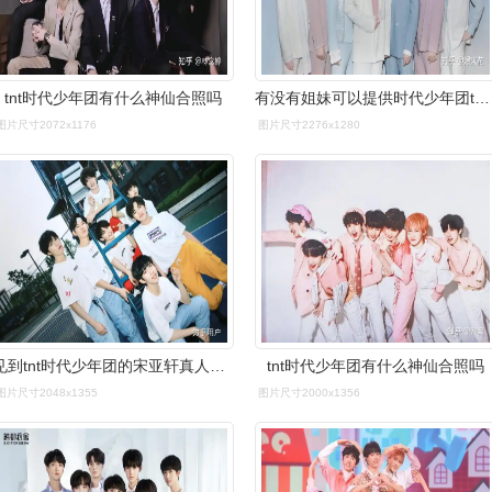
tnt时代少年团有什么神仙合照吗
有没有姐妹可以提供时代少年团tnt(含有7人的)超高清电脑壁纸啊?
图片尺寸2072x1176
图片尺寸2276x1280
见到tnt时代少年团的宋亚轩真人是什么体验
tnt时代少年团有什么神仙合照吗
图片尺寸2048x1355
图片尺寸2000x1356