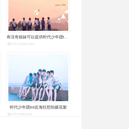
雄起!
有没有姐妹可以提供时代少年团tnt含有7人的超高清电脑壁纸啊
图片尺寸1619x1080
时代少年团tnt近海狂想拍摄花絮
图片尺寸1561x976