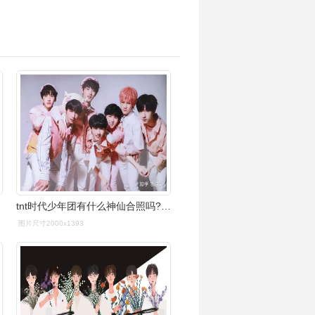
tnt时代少年团有什么神仙合照吗? - 知乎
图片尺寸2000x1393