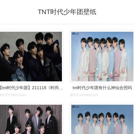
TNT时代少年团壁纸
【tnt时代少年团】211118《时尚cosmo》12月刊封面大片
tnt时代少年团有什么神仙合照吗
图片尺寸1827x1141
图片尺寸2000x1125