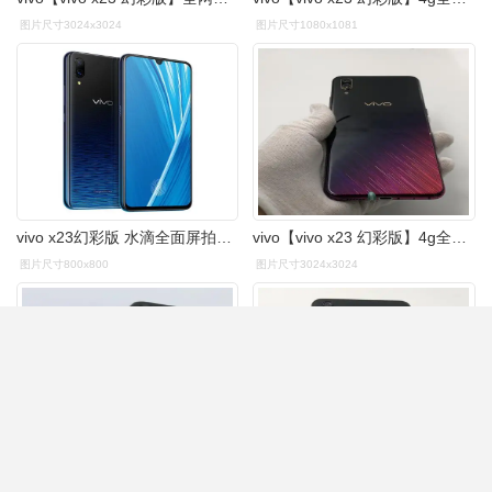
图片尺寸3024x3024
图片尺寸1080x1081
vivo x23幻彩版 水滴全面屏拍照超大广角1键ai屏幕指纹人脸识别智能4g
vivo【vivo x23 幻彩版】4g全网通 星语新愿 6g/128g 国行 9成新 - 专
图片尺寸800x800
图片尺寸3024x3024
vivo【vivo x23 幻彩版】全网通 星夜海洋 6g/128g 国行 95成新 - 专
vivo【vivo x23 幻彩版】4g全网通 星夜海洋 6g/128g 国行 8成新 - 专