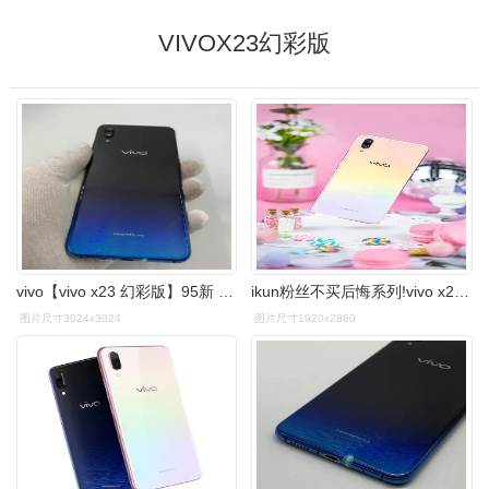
VIVOX23幻彩版
vivo【vivo x23 幻彩版】95新 - 专业质检 180天质保 - 同城帮优品
ikun粉丝不买后悔系列!vivo x23幻彩版图赏
图片尺寸3024x3024
图片尺寸1920x2880