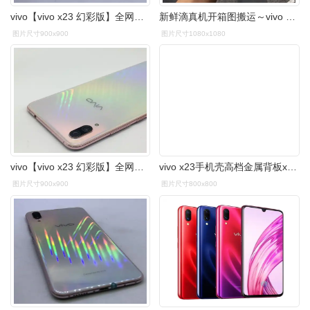
vivo【vivo x23 幻彩版】全网通 北极晨曦 6g/128g 国行 7成新 - 专业
新鲜滴真机开箱图搬运～vivo x23全息幻彩
图片尺寸900x900
图片尺寸1080x1080
vivo【vivo x23 幻彩版】全网通 北极晨曦 6g/128g 国行 9成新 - 专业
vivo x23手机壳高档金属背板x23幻彩版男士v ivo
图片尺寸900x900
图片尺寸800x800