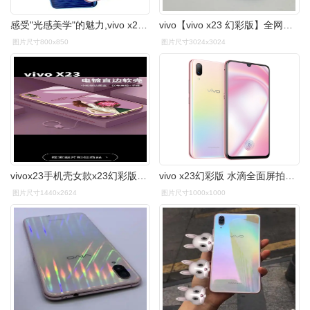
感受"光感美学"的魅力,vivo x23 幻彩版"星夜海洋"开箱图赏 | 理想生
vivo【vivo x23 幻彩版】全网通 蓝色 6g/128g 国行 8成新 - 专业质检
图片尺寸800x850
图片尺寸3024x3024
vivox23手机壳女款x23幻彩版电镀.#图文掘金计划 v - 抖音
vivo x23幻彩版 水滴全面屏拍照超大广角1键ai屏幕指纹人脸识别智能4g
图片尺寸1440x2624
图片尺寸1000x1000