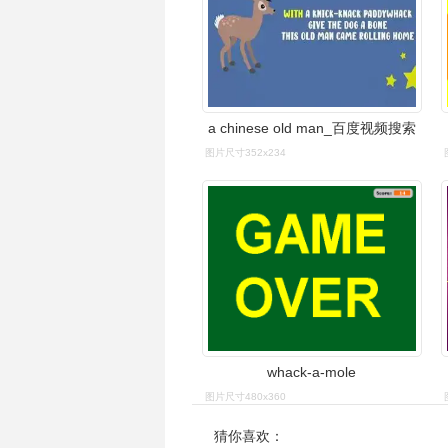
a chinese old man_百度视频搜索
图片尺寸352x234
whack-a-mole
图片尺寸480x360
猜你喜欢：