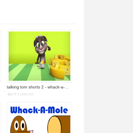
talking tom shorts 2 - whack-a-mouse亲子教育 动画 卡通 色彩 儿童
图片尺寸1280x720