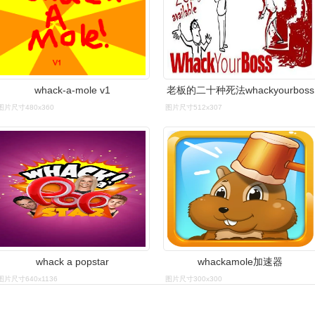
whack-a-mole v1
老板的二十种死法whackyourboss
图片尺寸480x360
图片尺寸512x307
whack a popstar
whackamole加速器
图片尺寸640x1136
图片尺寸300x300