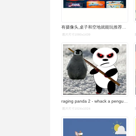
有摄像头,桌子和空地就能玩推荐whack a mole打地鼠,reaction flow按
图片尺寸1080x1439
raging panda 2 - whack a penguin - panda & penguin production
图片尺寸1024x1024