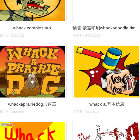
whack zombies tap
预售 按需印刷whackadoodle times two
图片尺寸512x512
图片尺寸907x1360
whackaprairiedog加速器
whack a.基本信息
图片尺寸300x300
图片尺寸512x512