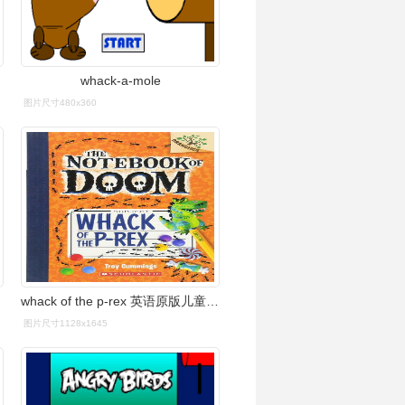
whack-a-mole
图片尺寸480x360
whack of the p-rex 英语原版儿童绘本故事书平装
图片尺寸1128x1645